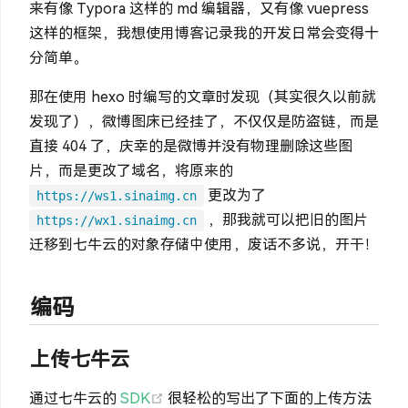
来有像 Typora 这样的 md 编辑器，又有像 vuepress
这样的框架，我想使用博客记录我的开发日常会变得十
分简单。
那在使用 hexo 时编写的文章时发现（其实很久以前就
发现了），微博图床已经挂了，不仅仅是防盗链，而是
直接 404 了，庆幸的是微博并没有物理删除这些图
片，而是更改了域名，将原来的
更改为了
https://ws1.sinaimg.cn
，那我就可以把旧的图片
https://wx1.sinaimg.cn
迁移到七牛云的对象存储中使用，废话不多说，开干！
编码
上传七牛云
(opens new window)
通过七牛云的
SDK
很轻松的写出了下面的上传方法