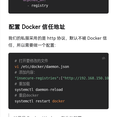
-
配置 Docker 信任地址
我们的私服采用的是 http 协议，默认不被 Docker 信
任，所以需要做一个配置：
# 打开要修改的文件
vi
# 添加内容：
"insecure-registries"
:
[
"http://192.168.150.101:80
# 重加载
# 重启docker
systemctl restart 
docker