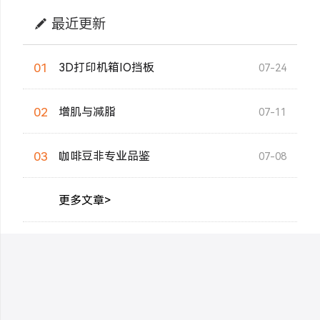
最近更新
01
3D打印机箱IO挡板
07-24
02
增肌与减脂
07-11
03
咖啡豆非专业品鉴
07-08
更多文章>