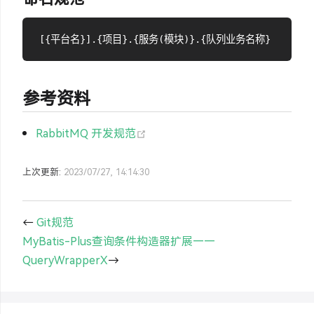
参考资料
(opens new window)
RabbitMQ 开发规范
上次更新:
2023/07/27, 14:14:30
←
Git规范
MyBatis-Plus查询条件构造器扩展——
QueryWrapperX
→