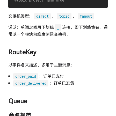
#topic.project_name.order
交换机类型：
、
、
direct
topic
fanout
说明：单词之间用下划线
连接，即下划线命名。通
_
常以一个模块为维度创建交换机。
RouteKey
以事件名来描述，多用于主题消息：
：订单已支付
order_paid
：订单已发货
order_delivered
Queue
命名规范