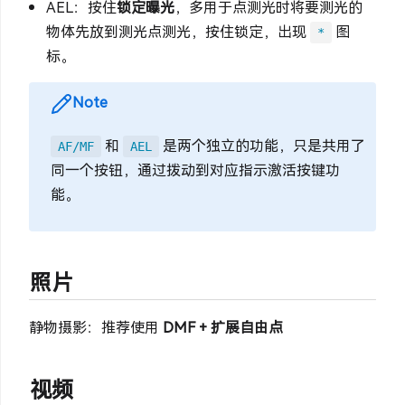
AEL：按住
锁定曝光
，多用于点测光时将要测光的
物体先放到测光点测光，按住锁定，出现
图
*
标。
Note
和
是两个独立的功能，只是共用了
AF/MF
AEL
同一个按钮，通过拨动到对应指示激活按键功
能。
照片
静物摄影：推荐使用
DMF + 扩展自由点
视频