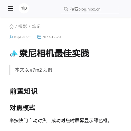
摄影
笔记
NipGeihou
2023-12-29
索尼相机最佳实践
本文以 a7m2 为例
前置知识
对焦模式
半按快门自动对焦，成功对焦时屏幕显示绿色框。