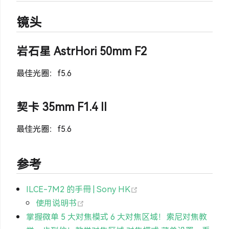
镜头
岩石星 AstrHori 50mm F2
最佳光圈：f5.6
契卡 35mm F1.4 II
最佳光圈：f5.6
参考
(opens new window)
ILCE-7M2 的手冊 | Sony HK
(opens new window)
使用说明书
掌握微单 5 大对焦模式 6 大对焦区域！索尼对焦教