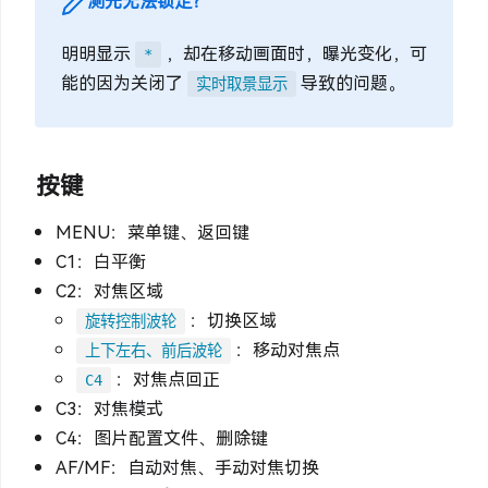
测光无法锁定？
明明显示
，却在移动画面时，曝光变化，可
*
能的因为关闭了
导致的问题。
实时取景显示
按键
MENU：菜单键、返回键
C1：白平衡
C2：对焦区域
：切换区域
旋转控制波轮
：移动对焦点
上下左右、前后波轮
：对焦点回正
C4
C3：对焦模式
C4：图片配置文件、删除键
AF/MF：自动对焦、手动对焦切换