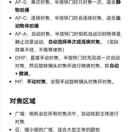
AF-S：单次对焦，半按快门时只对焦一次，适合
静
物拍摄
AF-C：连续对焦，半按快门时会连续对焦，适合
运
动物体拍摄
AF-A：自动对焦，半按快门时相机自动识别物体是
静止还是运动，
自动选择单次或连续对焦
。（实际
效果不佳，不推荐使用）
DMF：直接手动对焦，半按快门时先完成一次自动
对焦，然后旋转镜头对焦环进行微调对焦，即
自动
+ 微调
。
MF：
手动对焦
，全程手动旋转镜头对焦环对焦。
对焦区域
广域：相机会在所有对焦点中，自动找到主体进行
对焦
区：缩小版的广域，适合大型主体的跟拍