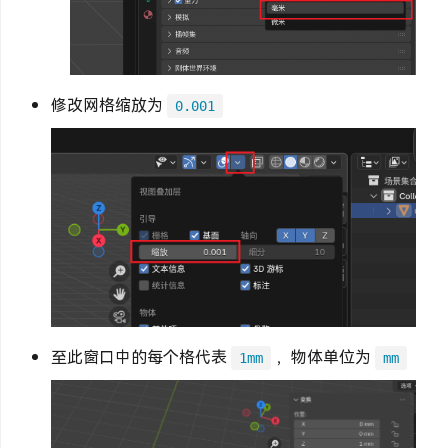
修改网格缩放为
0.001
至此窗口中的每个格代表
，物体单位为
1mm
mm