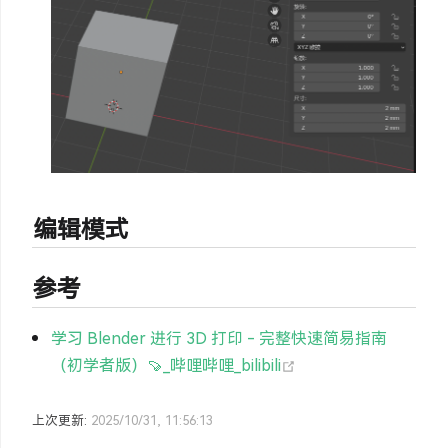
编辑模式
参考
学习 Blender 进行 3D 打印 - 完整快速简易指南
(opens new window)
（初学者版）🍠_哔哩哔哩_bilibili
上次更新:
2025/10/31, 11:56:13