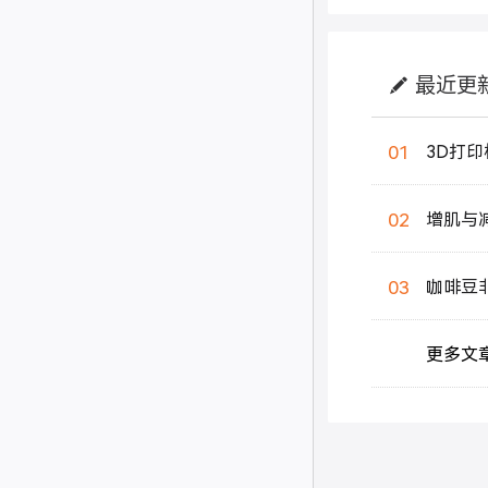
最近更
01
3D打印
02
增肌与
03
咖啡豆
更多文