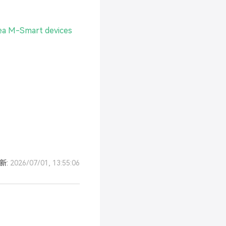
ea M-Smart devices
opens new window)
(opens new window)
新:
2026/07/01, 13:55:06