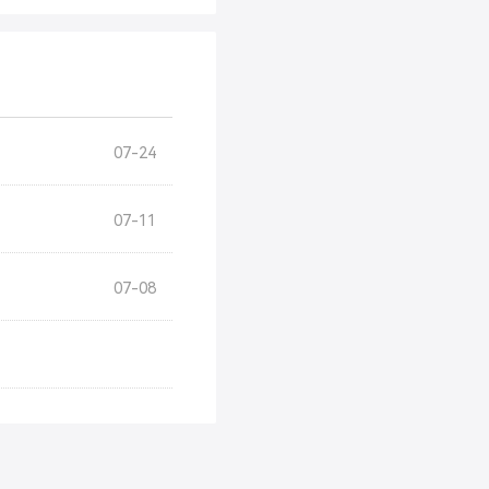
07-24
07-11
07-08