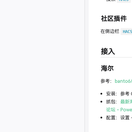
社区插件
在侧边栏
HAC
接入
海尔
参考：
banto
安装：参考 G
抓包：
最新海
论坛 - Power
配置：设置 -