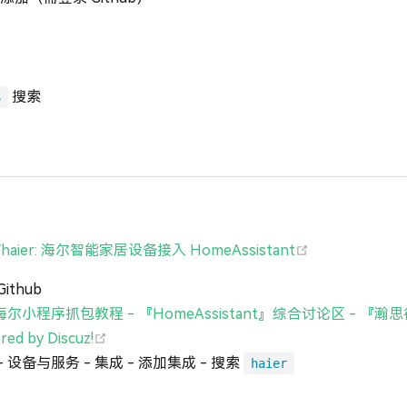
搜索
S
(opens new w
6/haier: 海尔智能家居设备接入 HomeAssistant
ithub
尔小程序抓包教程 - 『HomeAssistant』综合讨论区 - 『
(opens new window)
ed by Discuz!
 设备与服务 - 集成 - 添加集成 - 搜索
haier