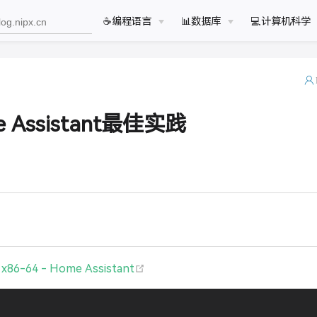
☕️编程语言
📊数据库
💻计算机科学
e Assistant最佳实践
(opens new window)
 x86-64 - Home Assistant