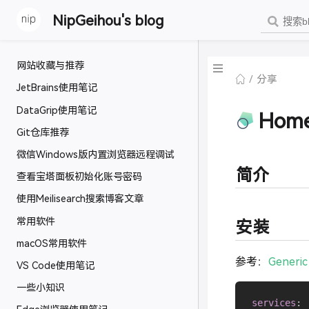
NipGeihou's blog
网站收藏与推荐
分享
JetBrains使用笔记
DataGrip使用笔记
Hom
Git仓库推荐
微信Windows版内置浏览器远程调试
简介
查看宝塔面板初始化账号密码
使用Meilisearch搜索博客文章
常用软件
安装
macOS常用软件
参考：
Generic
VS Code使用笔记
一些小知识
services
:
Edge浏览器使用笔记