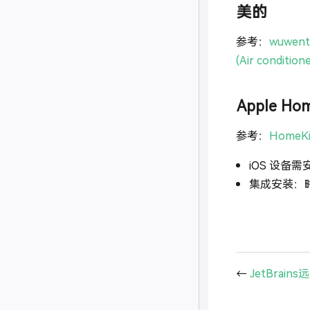
美的
参考：
wuwenta
(Air condition
Apple H
参考：
HomeKi
iOS 设备需
集成安装：
←
JetBrai