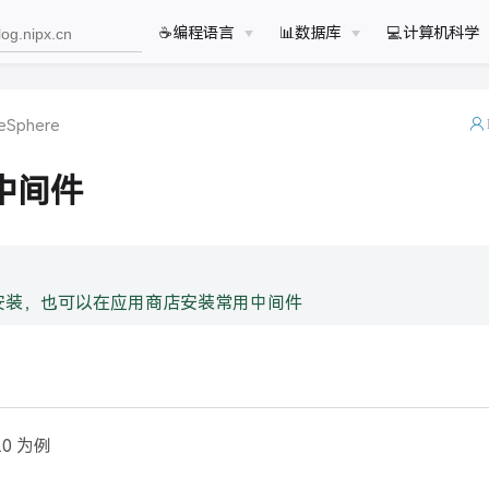
☕️编程语言
📊数据库
💻计算机科学
eSphere
中间件
安装，也可以在应用商店安装常用中间件
.0 为例