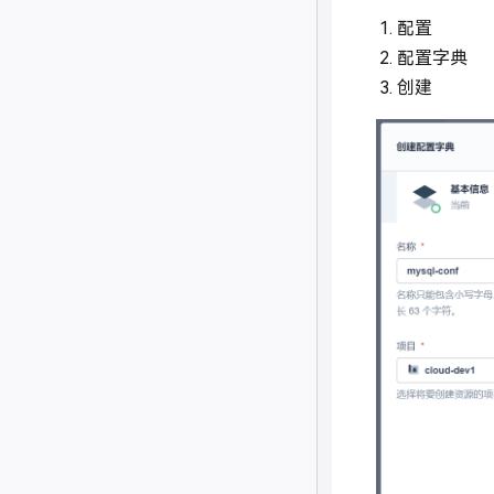
配置
配置字典
创建