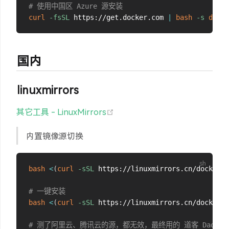
# 使用中国区 Azure 源安装
curl
-fsSL
 https://get.docker.com 
|
bash
-s
docke
国内
linuxmirrors
(opens new window)
其它工具 - LinuxMirrors
内置镜像源切换
bash
<
(
curl
-sSL
 https://linuxmirrors.cn/docker.s
# 一键安装
bash
<
(
curl
-sSL
 https://linuxmirrors.cn/docker.s
# 测了阿里云、腾讯云的源，都无效，最终用的 道客 DaoClo