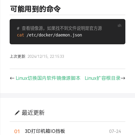
可能用到的命令
# 查看镜像源，如果找不到文件说明是官方源
cat
上次更新:
2024/12/15, 22:15:33
←
Linux切换国内软件镜像源脚本
Linux扩容根目录
→
最近更新
01
3D打印机箱IO挡板
07-24