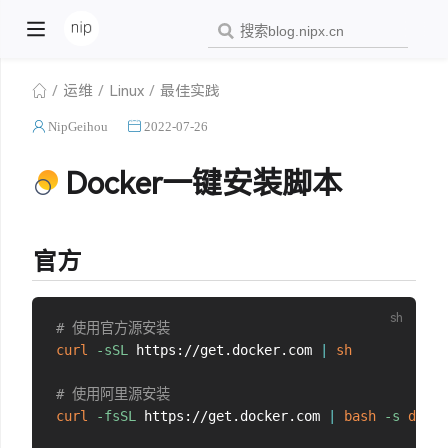
运维
Linux
最佳实践
NipGeihou
2022-07-26
Docker一键安装脚本
官方
# 使用官方源安装
curl
-sSL
 https://get.docker.com 
|
sh
# 使用阿里源安装
curl
-fsSL
 https://get.docker.com 
|
bash
-s
docke