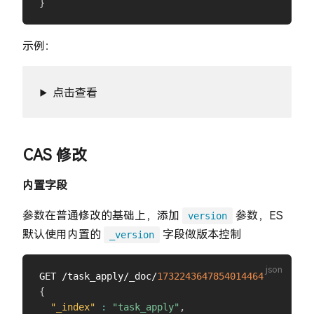
}
示例：
点击查看
CAS 修改
内置字段
参数在普通修改的基础上，添加
参数，ES
version
默认使用内置的
字段做版本控制
_version
GET /task_apply/_doc/
1732243647854014464
{
"_index"
:
"task_apply"
,