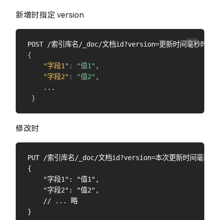
新增时指定 version
{
"字段1"
:
"值1"
,
"字段2"
:
"值2"
,
    ...

}
修改时
PUT /索引库名/_doc/文档id?version=本次更新时间毫秒时间戳&v
{

    "字段1": "值1",

    "字段2": "值2",

    // ... 略
