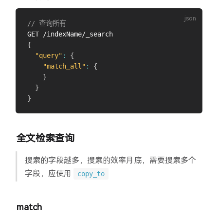
// 查询所有
{
"query"
:
{
"match_all"
:
{
}
}
}
全文检索查询
搜索的字段越多，搜索的效率月底，需要搜索多个
字段，应使用
copy_to
match