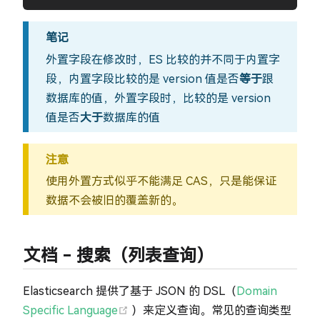
笔记
外置字段在修改时，ES 比较的并不同于内置字
段，内置字段比较的是 version 值是否
等于
跟
数据库的值，外置字段时，比较的是 version
值是否
大于
数据库的值
注意
使用外置方式似乎不能满足 CAS，只是能保证
数据不会被旧的覆盖新的。
文档 - 搜索（列表查询）
Elasticsearch 提供了基于 JSON 的 DSL（
Domain
(opens new window)
Specific Language
）来定义查询。常见的查询类型