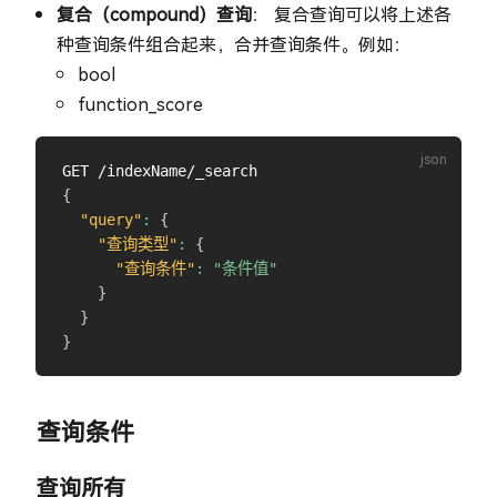
复合（compound）查询
： 复合查询可以将上述各
种查询条件组合起来，合并查询条件。例如：
bool
function_score
{
"query"
:
{
"查询类型"
:
{
"查询条件"
:
"条件值"
}
}
}
查询条件
查询所有