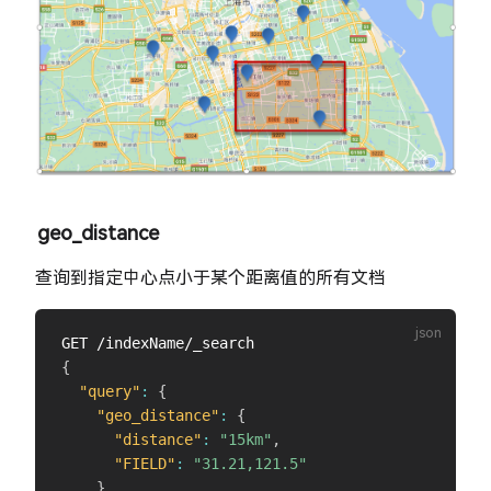
geo_distance
查询到指定中心点小于某个距离值的所有文档
{
"query"
:
{
"geo_distance"
:
{
"distance"
:
"15km"
,
"FIELD"
:
"31.21,121.5"
}