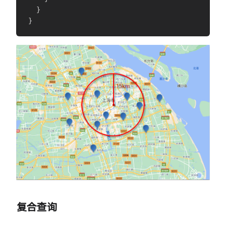
}
}
复合查询