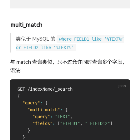
multi_match
类似于 MySQL 的
where FIELD1 like ‘%TEXT%’
or FIELD2 like ‘%TEXT%’
与 match 查询类似，只不过允许同时查询多个字段，
语法：
{
"query"
:
{
"multi_match"
:
{
"query"
:
"TEXT"
,
"fields"
:
[
"FIELD1"
,
" FIELD12"
]
}
}