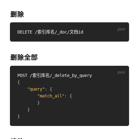
删除
删除全部
{
"query"
:
{
"match_all"
:
{
}
}
}