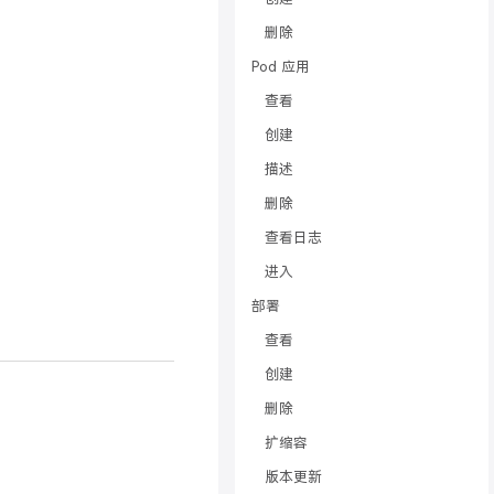
删除
Pod 应用
查看
创建
描述
删除
查看日志
进入
部署
查看
创建
删除
扩缩容
版本更新