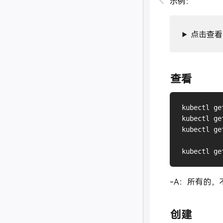
示例：
点击查看
查看
kubectl ge
kubectl ge
kubectl ge
-A：所有的
创建