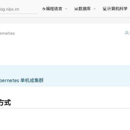
☕️编程语言
📊数据库
💻计算机科学
ernetes
bernetes 单机或集群
方式