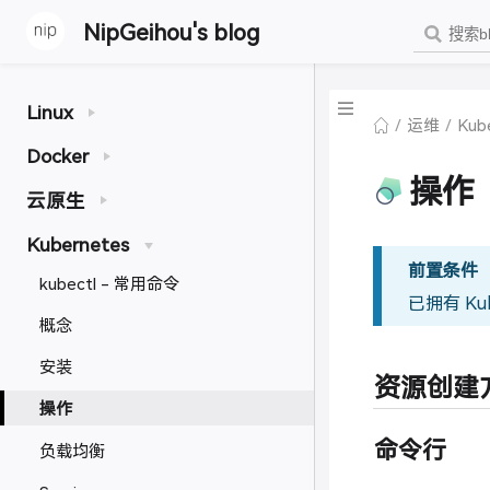
NipGeihou's blog
Linux
运维
Kub
Docker
操作
云原生
Kubernetes
前置条件
kubectl - 常用命令
已拥有 Ku
概念
安装
资源创建
操作
命令行
负载均衡