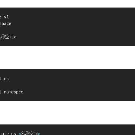
:
名称空间
>
eate ns 
<
名称空间
>