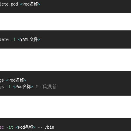
lete pod 
<
Pod名称
>
lete 
-f
<
YAML文件
>
gs 
<
Pod名称
>
gs 
-f
<
Pod名称
>
# 自动刷新
ec
-it
<
Pod名称
>