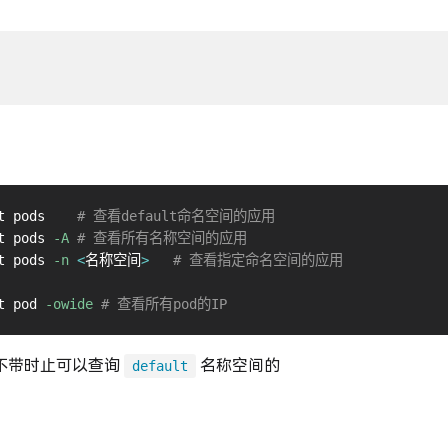
kubectl get pods	
# 查看default命名空间的应用
t pods 
-A
# 查看所有名称空间的应用
t pods 
-n
<
名称空间
>
# 查看指定命名空间的应用
t pod 
-owide
# 查看所有pod的IP
，不带时止可以查询
名称空间的
default