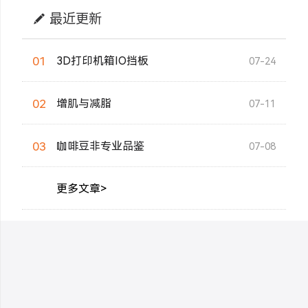
最近更新
01
3D打印机箱IO挡板
07-24
02
增肌与减脂
07-11
03
咖啡豆非专业品鉴
07-08
更多文章>