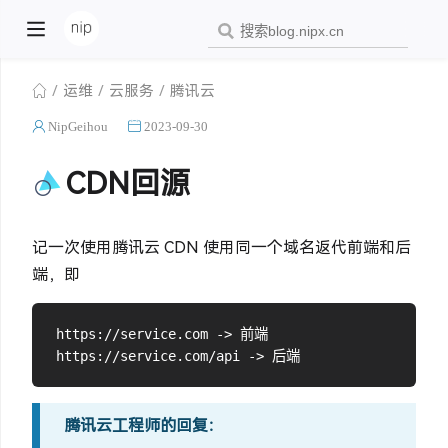
运维
云服务
腾讯云
NipGeihou
2023-09-30
CDN回源
记一次使用腾讯云 CDN 使用同一个域名返代前端和后
端，即
https://service.com -> 前端

腾讯云工程师的回复：