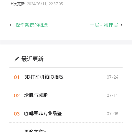
上次更新:
2024/03/11, 22:37:05
←
操作系统的概念
一层 - 物理层
→
最近更新
01
3D打印机箱IO挡板
07-24
02
增肌与减脂
07-11
03
咖啡豆非专业品鉴
07-08
更多文章>