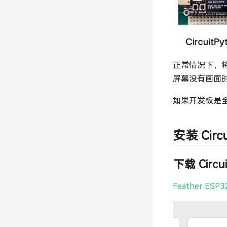
正常情况下，将
屏幕没有画面
如果开发板是
安装 Circ
下载 Circui
Feather ESP3