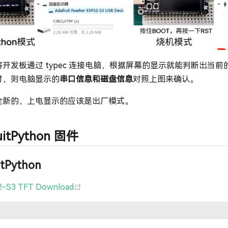
开发板通过 typec 连接电脑，根据屏幕的显示就能判断出当
时，则电脑显示的
串口信息和磁盘信息
对照上图来确认。
全新的，上电显示的应该是出厂模式。
uitPython 固件
tPython
(opens new window)
2-S3 TFT Download