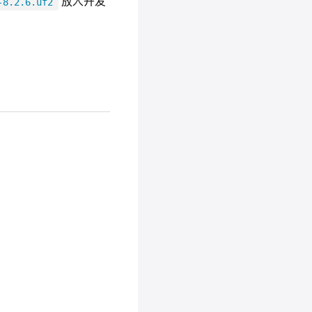
放入开发
-8.2.6.uf2