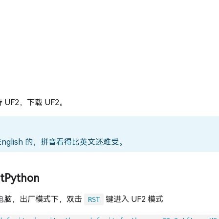
UF2，下载 UF2。
English 的，拼音看得比英文还难受。
tPython
电脑，出厂模式下，双击
键进入 UF2 模式
RST