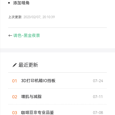
添加暗角
上次更新:
2023/02/07, 20:10:39
←
调色-黑金夜景
最近更新
01
3D打印机箱IO挡板
07-24
02
增肌与减脂
07-11
03
咖啡豆非专业品鉴
07-08