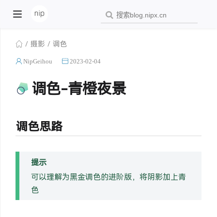
摄影
调色
NipGeihou
2023-02-04
调色-青橙夜景
调色思路
提示
可以理解为黑金调色的进阶版，将阴影加上青
色