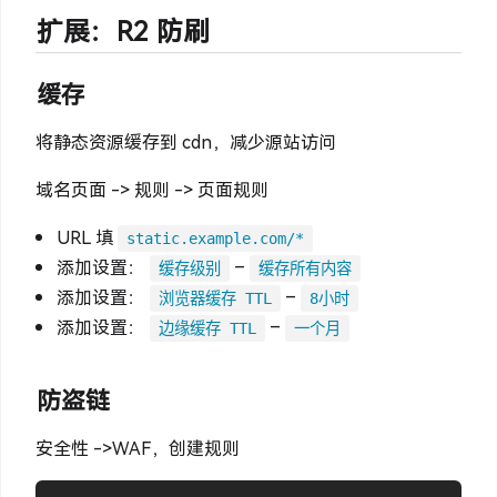
扩展：R2 防刷
缓存
将静态资源缓存到 cdn，减少源站访问
域名页面 -> 规则 -> 页面规则
URL 填
static.example.com/*
添加设置：
–
缓存级别
缓存所有内容
添加设置：
–
浏览器缓存 TTL
8小时
添加设置：
–
边缘缓存 TTL
一个月
防盗链
安全性 ->WAF，创建规则