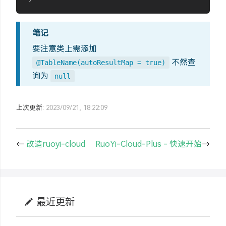
笔记
要注意类上需添加
不然查
@TableName(autoResultMap = true)
询为
null
上次更新:
2023/09/21, 18:22:09
←
改造ruoyi-cloud
RuoYi-Cloud-Plus - 快速开始
→
最近更新