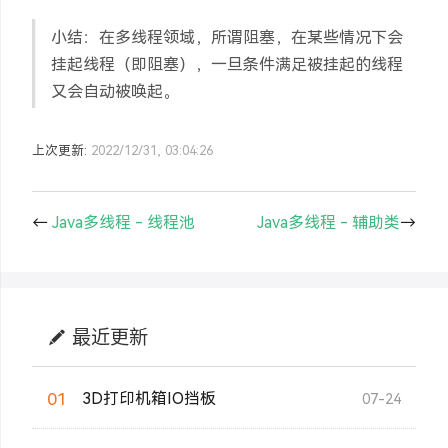
小结：在多线程领域，所谓阻塞，在某些情况下会
挂起线程（即阻塞），一旦条件满足被挂起的线程
又会自动被唤起。
上次更新:
2022/12/31, 03:04:26
←
Java多线程 - 线程池
Java多线程 - 辅助类
→
最近更新
01
3D打印机箱IO挡板
07-24