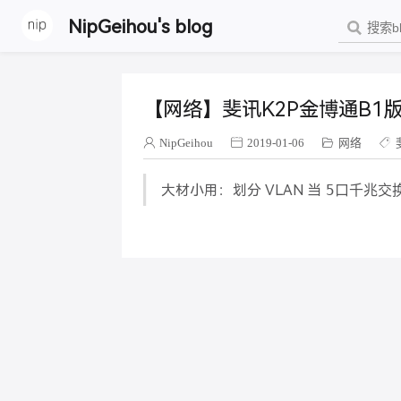
NipGeihou's blog
【网络】斐讯K2P金博通B1
NipGeihou
2019-01-06
网络
大材小用：划分 VLAN 当
5口千兆交