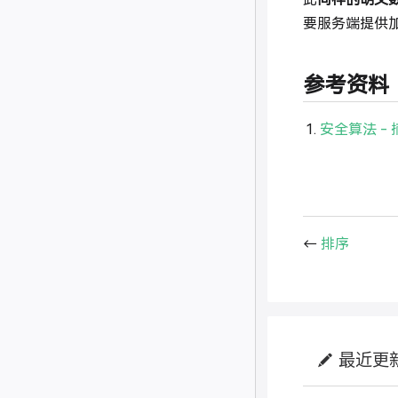
要服务端提供加
参考资料
安全算法 - 
←
排序
最近更