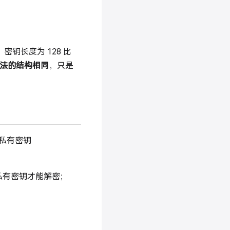
钥长度为 128 比
法的结构相同
，只是
 和私有密钥
私有密钥才能解密；
。