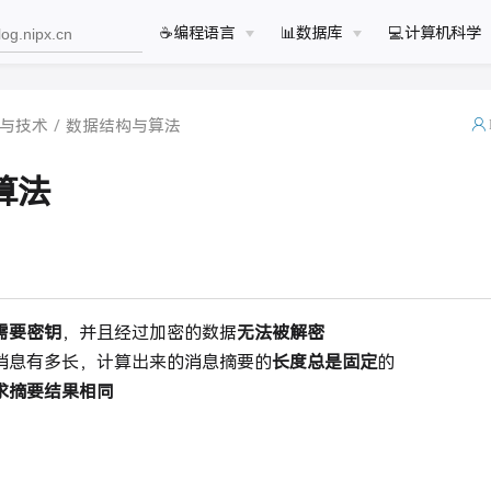
☕️编程语言
📊数据库
💻计算机科学
与技术
数据结构与算法
算法
需要密钥
，并且经过加密的数据
无法被解密
消息有多长，计算出来的消息摘要的
长度总是固定
的
求摘要结果相同