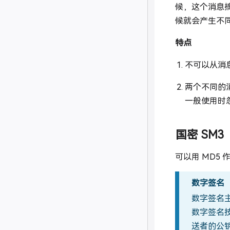
候，这个消息
候就会产生不
特点
不可以从消
两个不同的消
一般使用时
国密 SM3
可以用 MD5
数字签名
数字签名
数字签名
送者的公钥