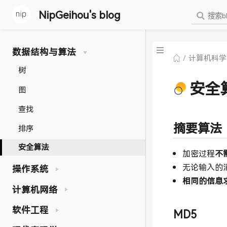
NipGeihou's blog
数据结构与算法
计算机科学
树
安全
图
查找
摘要算法
排序
安全算法
加密过程
不
无论输入的
操作系统
相同的信息
计算机网络
软件工程
MD5