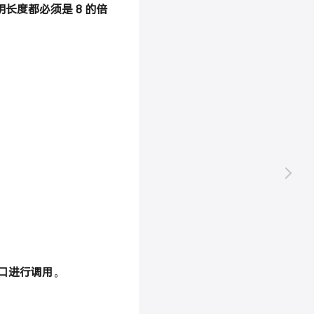
钥长度都必须是 8 的倍
口进行调用
。