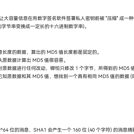
是让大容量信息在用数字签名软件签署私人密钥前被 "压缩" 成一种
的字节串变换成一定长的十六进制数字串)。
意长度的数据，算出的 MD5 值长度都是固定的。
从原数据计算出 MD5 值很容易。
对原数据进行任何改动，哪怕只修改 1 个字节，所得到的 MD5
已知原数据和其 MD5 值，想找到一个具有相同 MD5 值的数据 (
^64 位的消息，SHA1 会产生一个 160 位 (40 个字符) 的