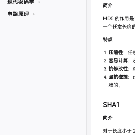
现代密码学
简介
电路原理
MD5 的作用
一个任意长度
特点
压缩性
：任
容易计算
：
抗修改性
：
强抗碰撞
：
难的。
SHA1
简介
对于长度小于 2