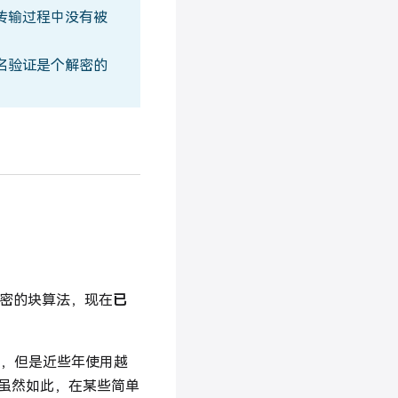
传输过程中没有被
名验证是个解密的
密钥加密的块算法，现在
已
传，但是近些年使用越
解。虽然如此，在某些简单