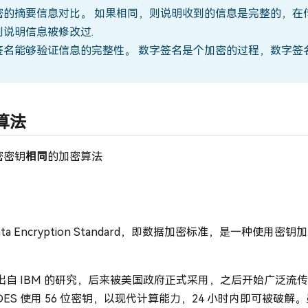
密的摘要信息对比。 如果相同，则说明收到的信息是完整的，在
则说明信息被修改过.
签名能够验证信息的完整性。 数字签名是个加密的过程，数字签
算法
密密钥
相同
的加密算法
ns new window)
Data Encryption Standard，即数据加密标准，是一种使用
法出自 IBM 的研究，后来被美国政府正式采用，之后开始广泛流
DES 使用 56 位密钥，以现代计算能力，24 小时内即可被破