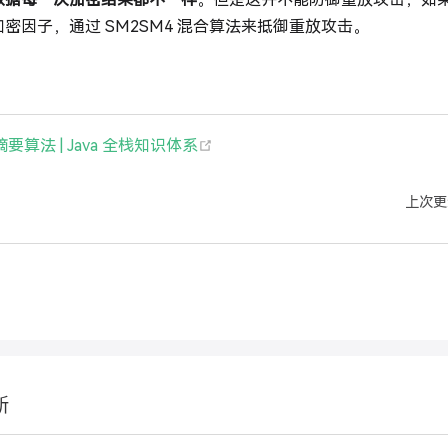
密因子，通过 SM2SM4 混合算法来抵御重放攻击。
(opens new window)
摘要算法 | Java 全栈知识体系
上次更
新