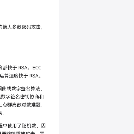
的绝大多数密码攻击，
快于 RSA。ECC
，但运算速度快于 RSA。
椭圆曲线数字签名算法，
实现数字签名密钥协商和
线上点群离散对数难题，
要高。
密过程中使用了随机数，因
果要防御重放攻击，需