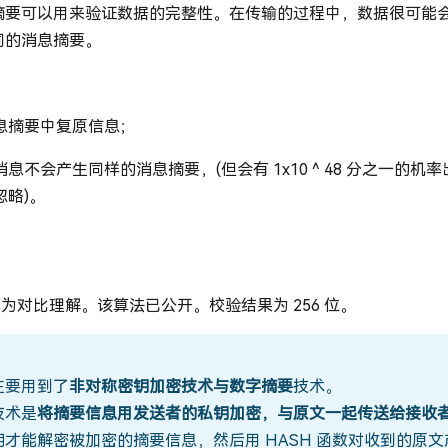
摘要可以用来验证数据的完整性。在传输的过程中，数据很可能
同的消息摘要。
息摘要中复原信息；
息不会产生同样的消息摘要，(但会有 1x10 ^ 48 分之一的
忽略)。
 作为对比理解。该算法已公开。校验结果为 256 位。
主要用到了
非对称密钥加密技术与数字摘要
技术。
技术是
将摘要信息用发送者的私钥加密，与原文一起传送给接收
才能解密被加密的摘要信息，然后用 HASH 函数对收到的原