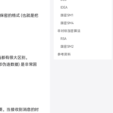
IDEA
保密的格式 (也就是把
国密SM1
国密SM4
非对称加密算法
RSA
国密SM2
参考资料
 值都有很大区别。
即伪造数据) 是非常困
消息摘要。当接收到消息的时