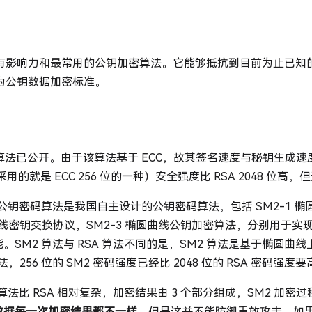
前最有影响力和最常用的公钥加密算法。它能够抵抗到目前为止已知
推荐为公钥数据加密标准。
该算法已公开。由于该算法基于 ECC，故其签名速度与秘钥生成速度都
 采用的就是 ECC 256 位的一种）安全强度比 RSA 2048 位高
线公钥密码算法是我国自主设计的公钥密码算法，包括 SM2-1 
圆曲线密钥交换协议，SM2-3 椭圆曲线公钥加密算法，分别用于
。SM2 算法与 RSA 算法不同的是，SM2 算法是基于椭圆曲
法，256 位的 SM2 密码强度已经比 2048 位的 RSA 密码强度
密算法比 RSA 相对复杂，加密结果由 3 个部分组成，SM2 加
数据每一次加密结果都不一样
。但是这并不能防御重放攻击，如