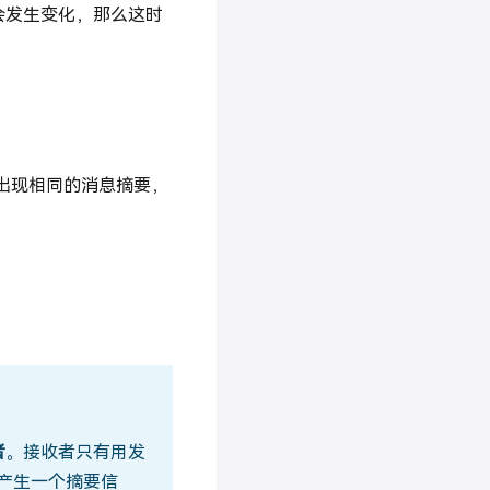
会发生变化，那么这时
机率出现相同的消息摘要，
者
。接收者只有用发
文产生一个摘要信