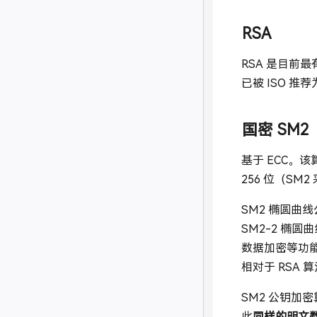
RSA
RSA 是目
已被 ISO 
国密 SM2
基于 ECC。
256 位（SM2
SM2 椭圆曲
SM2-2 椭
数据加密等功能
相对于 RSA 算
SM2 公钥加
此
同样的明文