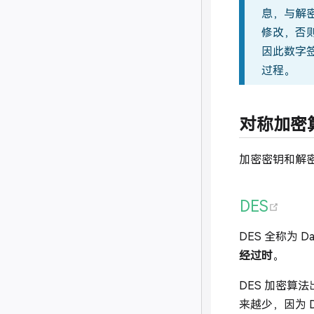
息，与解
修改，否
因此数字
过程。
对称加密
加密密钥和解
(ope
DES
DES 全称为 
经过时
。
DES 加密算
来越少，因为 