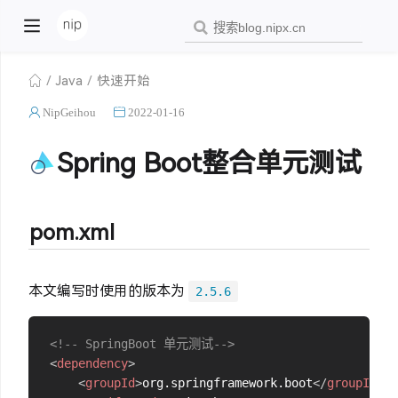
Java
快速开始
NipGeihou
2022-01-16
Spring Boot整合单元测试
pom.xml
本文编写时使用的版本为
2.5.6
<!-- SpringBoot 单元测试-->
<
dependency
>
<
groupId
>
org.springframework.boot
</
groupId
>