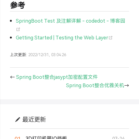
参考
SpringBoot Test 及注解详解 - codedot - 博客园
(opens new window)
(opens new
Getting Started | Testing the Web Layer
上次更新:
2022/12/31, 03:04:26
←
Spring Boot整合jasypt加密配置文件
Spring Boot整合优雅关机
→
最近更新
01
3D打印机箱IO挡板
07-24