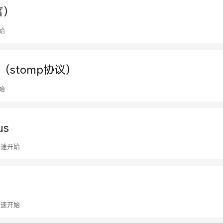
言）
始
et（stomp协议）
始
us
快速开始
快速开始