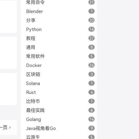
常用命令
21
Blender
1
分享
20
Python
14
教程
27
通用
8
常用软件
5
Docker
24
区块链
3
Solana
1
Rust
4
比特币
1
最佳实践
6
Golang
14
Java视角看Go
一页
9
云原生
5