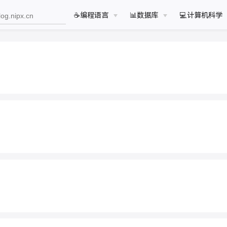
☕️编程语言
📊数据库
💻计算机科学