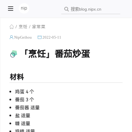
烹饪
家常菜
NipGeihou
2022-05-11
「烹饪」番茄炒蛋
材料
鸡蛋 4 个
番茄 3 个
番茄酱 适量
盐 适量
糖 适量
鸡精 适量